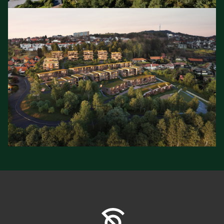
soloneiendom.no