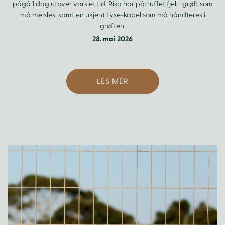
pågå 1 dag utover varslet tid. Risa har påtruffet fjell i grøft som
må meisles, samt en ukjent Lyse-kabel som må håndteres i
grøften.
28. mai 2026
LES MER