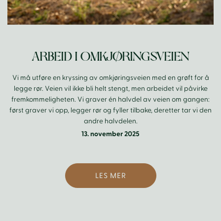
ARBEID I OMKJØRINGSVEIEN
Vi må utføre en kryssing av omkjøringsveien med en grøft for å
legge rør. Veien vil ikke bli helt stengt, men arbeidet vil påvirke
fremkommeligheten. Vi graver én halvdel av veien om gangen:
først graver vi opp, legger rør og fyller tilbake, deretter tar vi den
andre halvdelen.
13. november 2025
LES MER