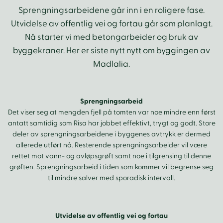
Sprengningsarbeidene går inn i en roligere fase.
Utvidelse av offentlig vei og fortau går som planlagt.
Nå starter vi med betongarbeider og bruk av
byggekraner. Her er siste nytt nytt om byggingen av
Madlalia.
Sprengningsarbeid
Det viser seg at mengden fjell på tomten var noe mindre enn først
antatt samtidig som Risa har jobbet effektivt, trygt og godt. Store
deler av sprengningsarbeidene i byggenes avtrykk er dermed
allerede utført nå. Resterende sprengningsarbeider vil være
rettet mot vann- og avløpsgrøft samt noe i tilgrensing til denne
grøften. Sprengningsarbeid i tiden som kommer vil begrense seg
til mindre salver med sporadisk intervall.
Utvidelse av offentlig vei og fortau