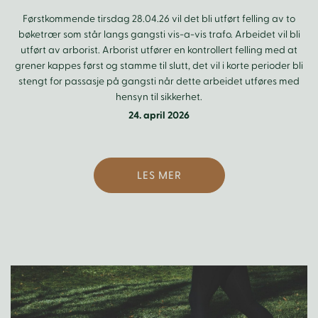
Førstkommende tirsdag 28.04.26 vil det bli utført felling av to
bøketrær som står langs gangsti vis-a-vis trafo. Arbeidet vil bli
utført av arborist. Arborist utfører en kontrollert felling med at
grener kappes først og stamme til slutt, det vil i korte perioder bli
stengt for passasje på gangsti når dette arbeidet utføres med
hensyn til sikkerhet.
24. april 2026
LES MER