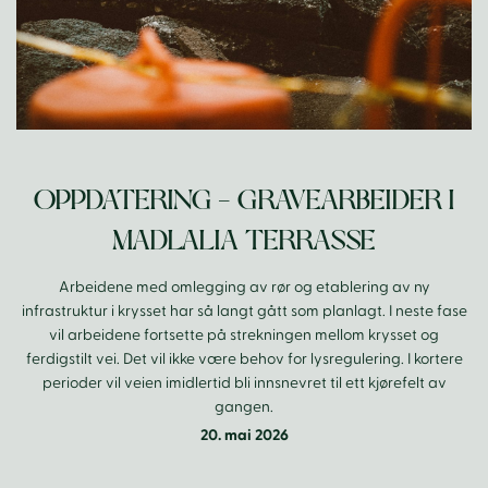
OPPDATERING – GRAVEARBEIDER I
MADLALIA TERRASSE
Arbeidene med omlegging av rør og etablering av ny
infrastruktur i krysset har så langt gått som planlagt. I neste fase
vil arbeidene fortsette på strekningen mellom krysset og
ferdigstilt vei. Det vil ikke være behov for lysregulering. I kortere
perioder vil veien imidlertid bli innsnevret til ett kjørefelt av
gangen.
20. mai 2026