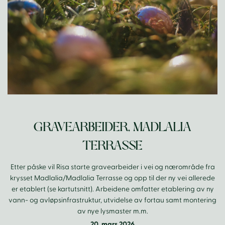
GRAVEARBEIDER, MADLALIA
TERRASSE
Etter påske vil Risa starte gravearbeider i vei og nærområde fra
krysset Madlalia/Madlalia Terrasse og opp til der ny vei allerede
er etablert (se kartutsnitt). Arbeidene omfatter etablering av ny
vann- og avløpsinfrastruktur, utvidelse av fortau samt montering
av nye lysmaster m.m.
20. mars 2026