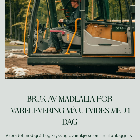
BRUK AV MADLALIA FOR
VARELEVERING MÅ UTVIDES MED 1
DAG
Arbeidet med grøft og kryssing av innkjørselen inn til anlegget vil