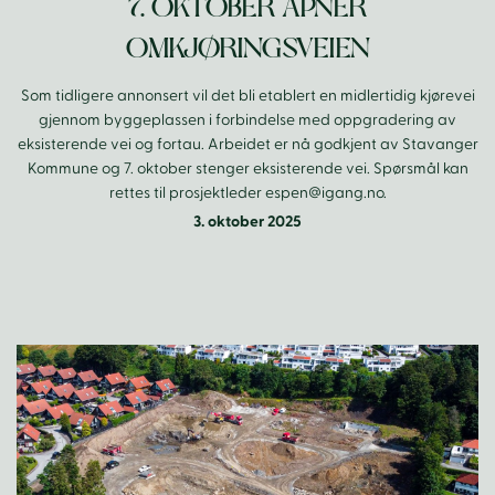
7. OKTOBER ÅPNER
OMKJØRINGSVEIEN
Som tidligere annonsert vil det bli etablert en midlertidig kjørevei
gjennom byggeplassen i forbindelse med oppgradering av
eksisterende vei og fortau. Arbeidet er nå godkjent av Stavanger
Kommune og 7. oktober stenger eksisterende vei. Spørsmål kan
rettes til prosjektleder espen@igang.no.
3. oktober 2025