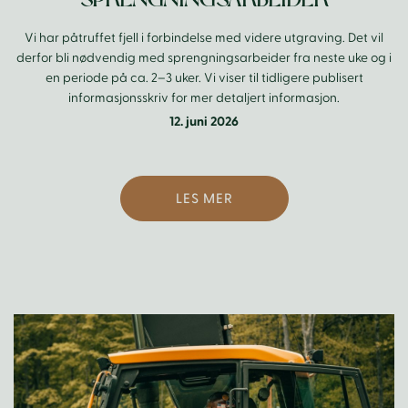
SPRENGNINGSARBEIDER
Vi har påtruffet fjell i forbindelse med videre utgraving. Det vil
derfor bli nødvendig med sprengningsarbeider fra neste uke og i
en periode på ca. 2–3 uker. Vi viser til tidligere publisert
informasjonsskriv for mer detaljert informasjon.
12. juni 2026
LES MER