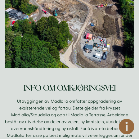
INFO OM OMKJØRINGSVEI
Utbyggingen av Madlalia omfatter oppgradering av
eksisterende vei og fortau. Dette gjelder fra krysset
Madlalia/Staudelia og opp til Madlalia Terrasse. Arbeidene
består av utvidelse av deler av veien, ny kantstein, utvidet fortau,
Inf
overvannshåndtering og ny asfalt. For å ivareta beboerne i
Madlalia Terrasse på best mulig måte vil veien legges om under